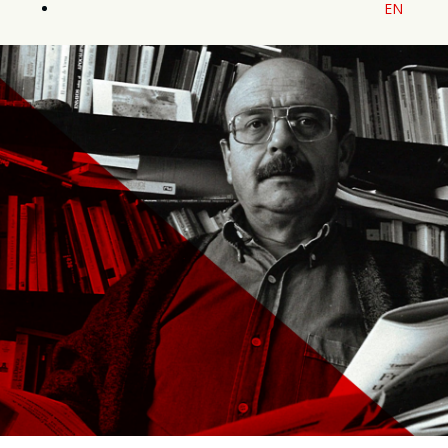
EN
Texto y selección de
contenidos: Francesc
Salgado