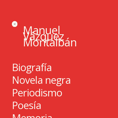
Manuel
Vázquez
Montalbán
Biografía
Novela negra
Periodismo
Poesía
Memoria