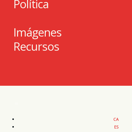
Política
Imágenes
Recursos
CA
ES