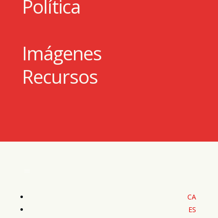
Política
Imágenes
Recursos
CA
ES