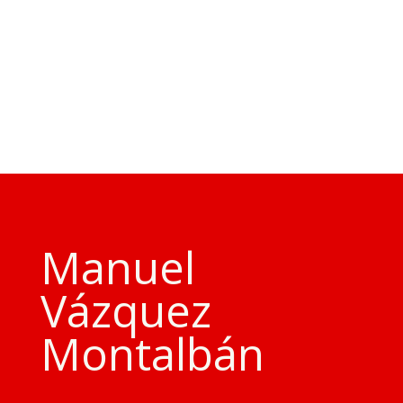
Manuel
Vázquez
Montalbán