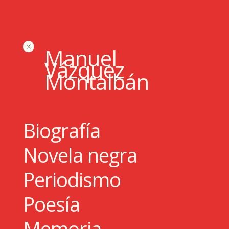
Manuel
Vázquez
Montalbán
Biografía
Novela negra
Periodismo
Poesía
Memoria