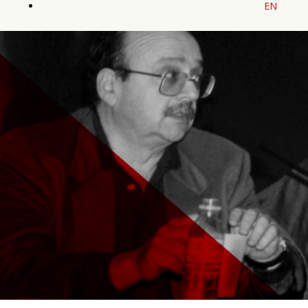
EN
Texto y selección de
contenidos: José María
Izquierdo